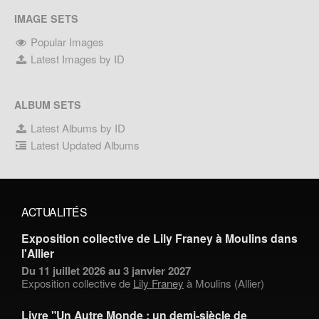
IMAGE SETS
Popular Images
Latest Images by ID
ALBUM SETS
Latest Albums by ID
Latest Updated Albums
ACTUALITÉS
Exposition collective de Lily Franey à Moulins dans
l'Allier
Du 11 juillet 2026 au 3 janvier 2027
Exposition collective de
Lily Franey
à Moulins (Allier)
Livre "Un Autre Monde : un demi-siècle de