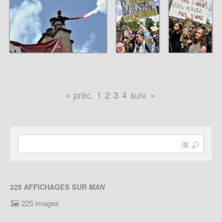
« préc.
1
2
3
4
suiv. »
225 AFFICHAGES SUR
MAN
225 images