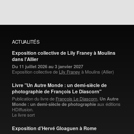
ACTUALITÉS
Exposition collective de Lily Franey à Moulins
dans l'Allier
Du 11 juillet 2026 au 3 janvier 2027
Exposition collective de
Lily Franey
à Moulins (Allier)
Livre "Un Autre Monde : un demi-siècle de
photographie de François Le Diascorn"
Publication du livre de
François Le Diascorn
,
Un Autre
Monde : un demi-siècle de photographie
aux éditions
HDiffusion.
Le livre sort
Exposition d'Hervé Gloaguen à Rome