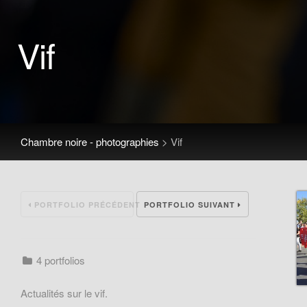
Vif
Chambre noire - photographies
> Vif
PORTFOLIO PRÉCÉDENT
PORTFOLIO SUIVANT
4 portfolios
Actualités sur le vif.