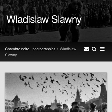
Wladislaw Slawny
Chambre noire - photographies
> Wladislaw
Slawny