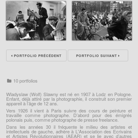
PORTFOLIO PRÉCÉDENT
PORTFOLIO SUIVANT
10 portfolios
Wladyslaw (Wolf) Slawny est né en 1907 à Lodz en Pologne.
Enfant, déjà attiré par la photographie, il construit son premier
appareil à l’âge de 12 ans.
Vers 1926 il vient à Paris suivre des cours de peinture et
travaille comme photographe. D’abord pour des émigrés
polonais puis, comme photographe de presse freelance.
Dans les années 30 il fréquente le milieu des artistes et
intellectuels de gauche, adhère à L'Association des Ecrivains
et Artistes Révolutionnaires (AEAR) et se lie avec d’autres