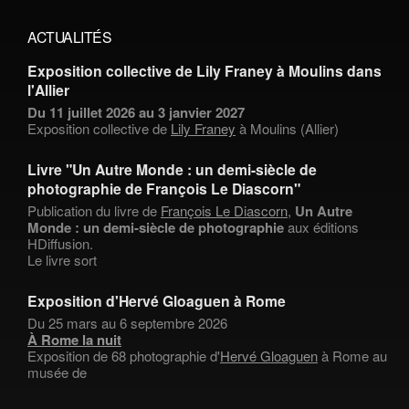
ACTUALITÉS
Exposition collective de Lily Franey à Moulins dans
l'Allier
Du 11 juillet 2026 au 3 janvier 2027
Exposition collective de
Lily Franey
à Moulins (Allier)
Livre "Un Autre Monde : un demi-siècle de
photographie de François Le Diascorn"
Publication du livre de
François Le Diascorn
,
Un Autre
Monde : un demi-siècle de photographie
aux éditions
HDiffusion.
Le livre sort
Exposition d'Hervé Gloaguen à Rome
Du 25 mars au 6 septembre 2026
À Rome la nuit
Exposition de 68 photographie d'
Hervé Gloaguen
à Rome au
musée de