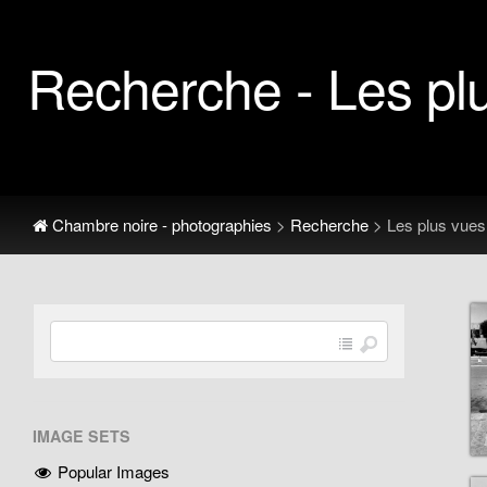
Recherche - Les pl
Chambre noire - photographies
>
Recherche
> Les plus vues
IMAGE SETS
Popular Images