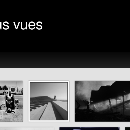
us vues