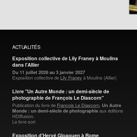
ACTUALITÉS
Exposition collective de Lily Franey à Moulins
dans l'Allier
Du 11 juillet 2026 au 3 janvier 2027
Exposition collective de
Lily Franey
à Moulins (Allier)
Livre "Un Autre Monde : un demi-siècle de
photographie de François Le Diascorn"
Publication du livre de
François Le Diascorn
,
Un Autre
Monde : un demi-siècle de photographie
aux éditions
HDiffusion.
Le livre sort
Exposition d'Hervé Gloaguen à Rome