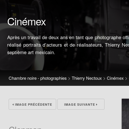
Cinémex
Après un travail de deux ans en tant que photographe offi
réalisé portraits d’acteurs et de réalisateurs, Thierry Ne
septième art mexicain.
Chambre noire - photographies
>
Thierry Nectoux
>
Cinémex
>
IMAGE PRÉCÉDENTE
IMAGE SUIVANTE