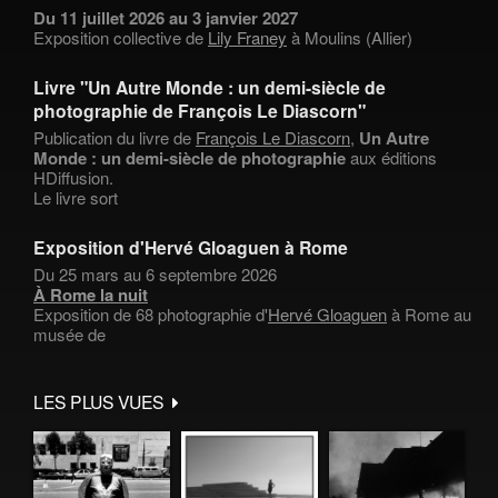
Du 11 juillet 2026 au 3 janvier 2027
Exposition collective de
Lily Franey
à Moulins (Allier)
Livre "Un Autre Monde : un demi-siècle de
photographie de François Le Diascorn"
Publication du livre de
François Le Diascorn
,
Un Autre
Monde : un demi-siècle de photographie
aux éditions
HDiffusion.
Le livre sort
Exposition d'Hervé Gloaguen à Rome
Du 25 mars au 6 septembre 2026
À Rome la nuit
Exposition de 68 photographie d'
Hervé Gloaguen
à Rome au
musée de
LES PLUS VUES