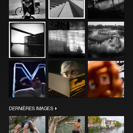
DERNIÈRES IMAGES