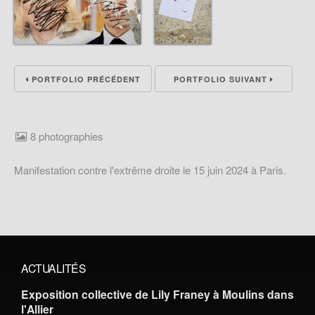
PORTFOLIO PRÉCÉDENT
PORTFOLIO SUIVANT
8 photographies
Manifestation contre l'extrême droite le 15 juin 2024 à Paris.
ACTUALITÉS
Exposition collective de Lily Franey à Moulins dans
l'Allier