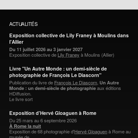
ACTUALITÉS
Exposition collective de Lily Franey à Moulins dans
l'Allier
Du 11 juillet 2026 au 3 janvier 2027
Exposition collective de
Lily Franey
à Moulins (Allier)
Livre "Un Autre Monde : un demi-siècle de
photographie de François Le Diascorn"
Publication du livre de
François Le Diascorn
,
Un Autre
Monde : un demi-siècle de photographie
aux éditions
HDiffusion.
Le livre sort
Exposition d'Hervé Gloaguen à Rome
Du 25 mars au 6 septembre 2026
À Rome la nuit
Exposition de 68 photographie d'
Hervé Gloaguen
à Rome au
musée de