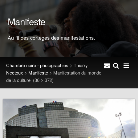
Manifeste
Au fil des cortèges des manifestations.
Chambre noire - photographies
>
Thierry
Nectoux
>
Manifeste
>
Manifestation du monde
de la culture
(36 > 372)