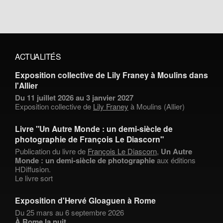
ACTUALITÉS
Exposition collective de Lily Franey à Moulins dans
l'Allier
Du 11 juillet 2026 au 3 janvier 2027
Exposition collective de
Lily Franey
à Moulins (Allier)
Livre "Un Autre Monde : un demi-siècle de
photographie de François Le Diascorn"
Publication du livre de
François Le Diascorn
,
Un Autre
Monde : un demi-siècle de photographie
aux éditions
HDiffusion.
Le livre sort
Exposition d'Hervé Gloaguen à Rome
Du 25 mars au 6 septembre 2026
À Rome la nuit