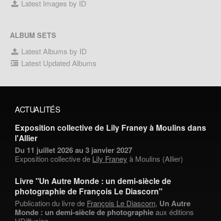
Latest Images by ID
ALBUM SETS
Latest Albums by ID
Latest Updated Albums
ACTUALITÉS
Exposition collective de Lily Franey à Moulins dans
l'Allier
Du 11 juillet 2026 au 3 janvier 2027
Exposition collective de
Lily Franey
à Moulins (Allier)
Livre "Un Autre Monde : un demi-siècle de
photographie de François Le Diascorn"
Publication du livre de
François Le Diascorn
,
Un Autre
Monde : un demi-siècle de photographie
aux éditions
HDiffusion.