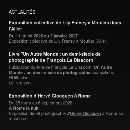
ACTUALITÉS
Exposition collective de Lily Franey à Moulins dans
l'Allier
Du 11 juillet 2026 au 3 janvier 2027
Exposition collective de
Lily Franey
à Moulins (Allier)
Livre "Un Autre Monde : un demi-siècle de
photographie de François Le Diascorn"
Publication du livre de
François Le Diascorn
,
Un Autre
Monde : un demi-siècle de photographie
aux éditions
HDiffusion.
Le livre sort
Exposition d'Hervé Gloaguen à Rome
Du 25 mars au 6 septembre 2026
À Rome la nuit
Exposition de 68 photographie d'
Hervé Gloaguen
à Rome au
musée de