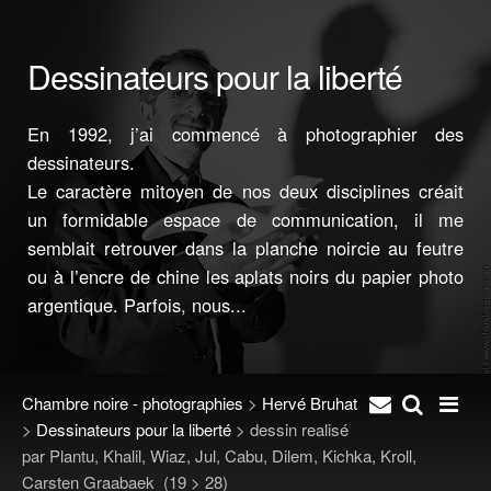
Dessinateurs pour la liberté
En 1992, j’ai commencé à photographier des
dessinateurs.
Le caractère mitoyen de nos deux disciplines créait
un formidable espace de communication, il me
semblait retrouver dans la planche noircie au feutre
ou à l’encre de chine les aplats noirs du papier photo
argentique. Parfois, nous...
Chambre noire - photographies
>
Hervé Bruhat
>
Dessinateurs pour la liberté
>
dessin realisé
par Plantu, Khalil, Wiaz, Jul, Cabu, Dilem, Kichka, Kroll,
Carsten Graabaek
(19 > 28)