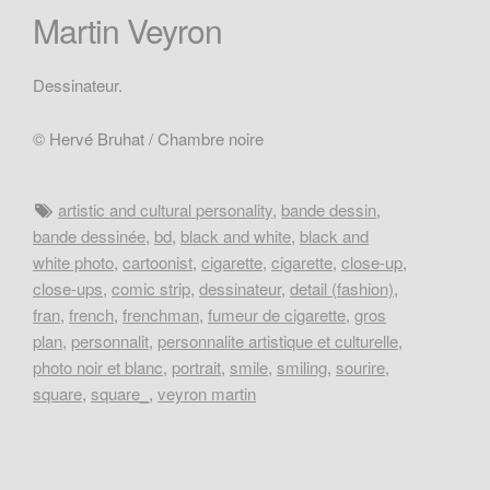
Martin Veyron
Dessinateur.
© Hervé Bruhat / Chambre noire
artistic and cultural personality
,
bande dessin
,
bande dessinée
,
bd
,
black and white
,
black and
white photo
,
cartoonist
,
cigarette
,
cigarette
,
close-up
,
close-ups
,
comic strip
,
dessinateur
,
detail (fashion)
,
fran
,
french
,
frenchman
,
fumeur de cigarette
,
gros
plan
,
personnalit
,
personnalite artistique et culturelle
,
photo noir et blanc
,
portrait
,
smile
,
smiling
,
sourire
,
square
,
square_
,
veyron martin