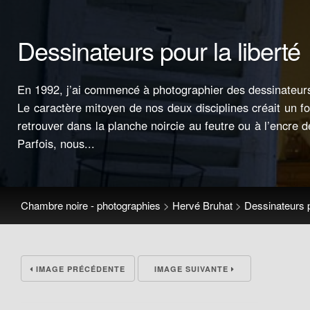
Dessinateurs pour la liberté
En 1992, j’ai commencé à photographier des dessinateur
Le caractère mitoyen de nos deux disciplines créait un 
retrouver dans la planche noircie au feutre ou à l’encre d
Parfois, nous...
Chambre noire - photographies
>
Hervé Bruhat
>
Dessinateurs p
IMAGE PRÉCÉDENTE
IMAGE SUIVANTE