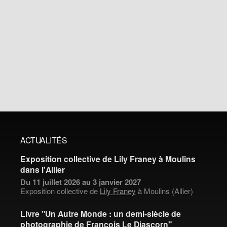
ACTUALITÉS
Exposition collective de Lily Franey à Moulins
dans l'Allier
Du 11 juillet 2026 au 3 janvier 2027
Exposition collective de
Lily Franey
à Moulins (Allier)
Livre "Un Autre Monde : un demi-siècle de
photographie de François Le Diascorn"