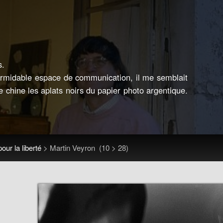
s.
formidable espace de communication, il me semblait
e chine les aplats noirs du papier photo argentique.
our la liberté
>
Martin Veyron
(10 > 28)