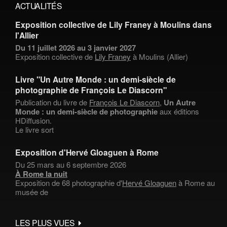
ACTUALITÉS
Exposition collective de Lily Franey à Moulins dans
l'Allier
Du 11 juillet 2026 au 3 janvier 2027
Exposition collective de
Lily Franey
à Moulins (Allier)
Livre "Un Autre Monde : un demi-siècle de
photographie de François Le Diascorn"
Publication du livre de
François Le Diascorn
,
Un Autre
Monde : un demi-siècle de photographie
aux éditions
HDiffusion.
Le livre sort
Exposition d'Hervé Gloaguen à Rome
Du 25 mars au 6 septembre 2026
À Rome la nuit
Exposition de 68 photographie d'
Hervé Gloaguen
à Rome au
musée de
LES PLUS VUES