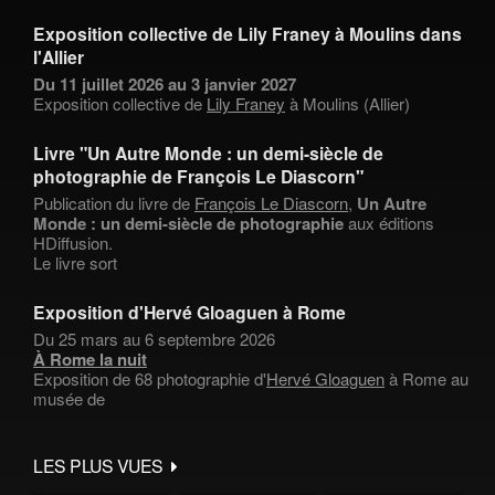
Exposition collective de Lily Franey à Moulins dans
l'Allier
Du 11 juillet 2026 au 3 janvier 2027
Exposition collective de
Lily Franey
à Moulins (Allier)
Livre "Un Autre Monde : un demi-siècle de
photographie de François Le Diascorn"
Publication du livre de
François Le Diascorn
,
Un Autre
Monde : un demi-siècle de photographie
aux éditions
HDiffusion.
Le livre sort
Exposition d'Hervé Gloaguen à Rome
Du 25 mars au 6 septembre 2026
À Rome la nuit
Exposition de 68 photographie d'
Hervé Gloaguen
à Rome au
musée de
LES PLUS VUES