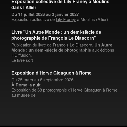
Exposition collective de Lily Franey à Moulins
dans l'Allier
Du 11 juillet 2026 au 3 janvier 2027
Exposition collective de
Lily Franey
à Moulins (Allier)
Livre "Un Autre Monde : un demi-siècle de
photographie de François Le Diascorn"
Publication du livre de
François Le Diascorn
,
Un Autre
Monde : un demi-siècle de photographie
aux éditions
HDiffusion.
Le livre sort
Exposition d'Hervé Gloaguen à Rome
Du 25 mars au 6 septembre 2026
À Rome la nuit
Exposition de 68 photographie d'
Hervé Gloaguen
à Rome
au musée de