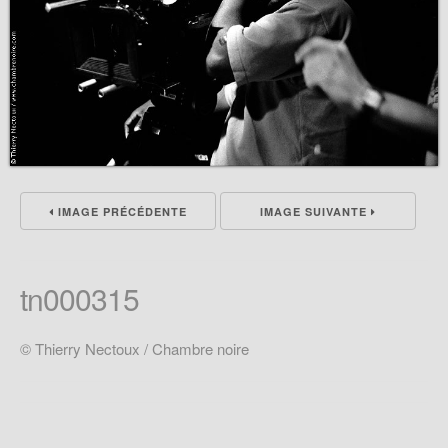
IMAGE PRÉCÉDENTE
IMAGE SUIVANTE
tn000315
© Thierry Nectoux / Chambre noire