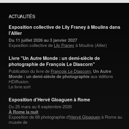
ACTUALITÉS
Exposition collective de Lily Franey à Moulins dans
l'Allier
Du 11 juillet 2026 au 3 janvier 2027
Exposition collective de
Lily Franey
à Moulins (Allier)
Livre "Un Autre Monde : un demi-siècle de
photographie de François Le Diascorn"
Publication du livre de
François Le Diascorn
,
Un Autre
Monde : un demi-siècle de photographie
aux éditions
HDiffusion.
Le livre sort
Exposition d'Hervé Gloaguen à Rome
Du 25 mars au 6 septembre 2026
À Rome la nuit
Exposition de 68 photographie d'
Hervé Gloaguen
à Rome au
musée de