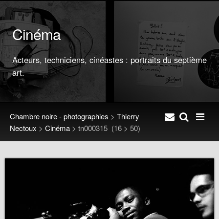
Cinéma
Acteurs, techniciens, cinéastes : portraits du septième
art.
Chambre noire - photographies
>
Thierry
Nectoux
>
Cinéma
>
tn000315
(16 > 50)