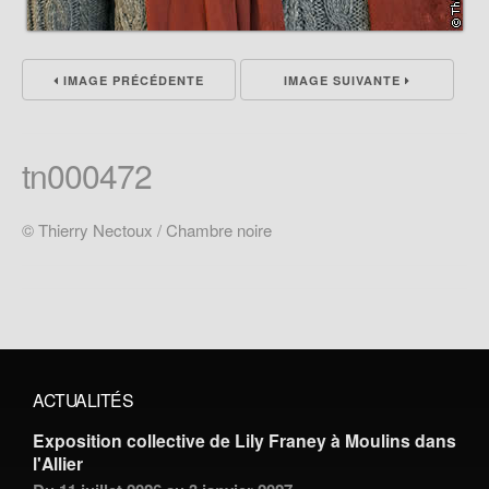
IMAGE PRÉCÉDENTE
IMAGE SUIVANTE
tn000472
© Thierry Nectoux / Chambre noire
ACTUALITÉS
Exposition collective de Lily Franey à Moulins dans
l'Allier