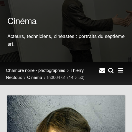
Cinéma
Acteurs, techniciens, cinéastes : portraits du septième
art.
Chambre noire - photographies
>
Thierry
Nectoux
>
Cinéma
>
tn000472
(14 > 50)