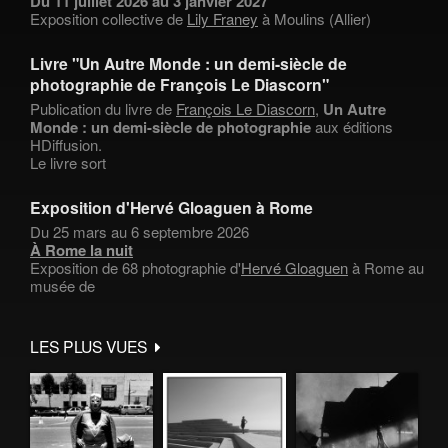
Du 11 juillet 2026 au 3 janvier 2027
Exposition collective de
Lily Franey
à Moulins (Allier)
Livre "Un Autre Monde : un demi-siècle de
photographie de François Le Diascorn"
Publication du livre de
François Le Diascorn
,
Un Autre
Monde : un demi-siècle de photographie
aux éditions
HDiffusion.
Le livre sort
Exposition d'Hervé Gloaguen à Rome
Du 25 mars au 6 septembre 2026
À Rome la nuit
Exposition de 68 photographie d'
Hervé Gloaguen
à Rome au
musée de
LES PLUS VUES