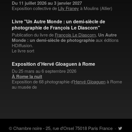
Du 11 juillet 2026 au 3 janvier 2027
Exposition collective de
Lily Franey
à Moulins (Allier)
Livre "Un Autre Monde : un demi-siècle de
photographie de François Le Diascorn"
Publication du livre de
François Le Diascorn
,
Un Autre
Monde : un demi-siècle de photographie
aux éditions
HDiffusion.
Le livre sort
Exposition d'Hervé Gloaguen à Rome
Du 25 mars au 6 septembre 2026
À Rome la nuit
Exposition de 68 photographie d'
Hervé Gloaguen
à Rome
au musée de
© Chambre noire - 25, rue d'Orsel 75018 Paris France
·