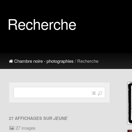
Recherche
Chambre noire - photographies
/ Recherche
27 AFFICHAGES SUR
JEUNE
27 images