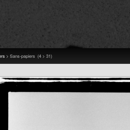
ers
>
Sans-papiers
(4 > 31)