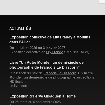
ACTUALITÉS
Exposition collective de Lily Franey à Moulins
dans l'Allier
Du 11 juillet 2026 au 3 janvier 2027
Exposition collective de
Lily Franey
à Moulins (Allier)
Livre "Un Autre Monde : un demi-siècle de
photographie de François Le Diascorn"
Publication du livre de
François Le Diascorn
,
Un Autre
Monde : un demi-siècle de photographie
aux éditions
HDiffusion.
Le livre sort
Exposition d'Hervé Gloaguen à Rome
Du 25 mars au 6 septembre 2026