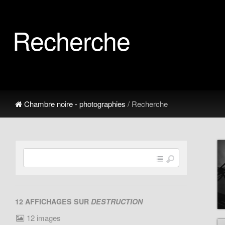
Recherche
Chambre noire - photographies
/ Recherche
12 AFFICHAGES SUR
DESTRUCTION
12 images