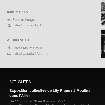
IMAGE SETS
Popular Images
Latest Images by ID
ALBUM SETS
Latest Albums by ID
Latest Updated Albums
ACTUALITÉS
Exposition collective de Lily Franey à Moulins
dans l'Allier
Du 11 juillet 2026 au 3 janvier 2027