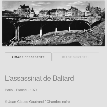
IMAGE PRÉCÉDENTE
IMAGE SUIVANTE
L'assassinat de Baltard
Paris - France - 1971
© Jean-Claude Gautrand / Chambre noire