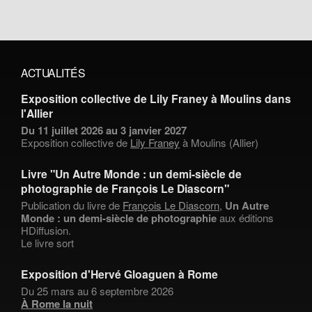
ACTUALITÉS
Exposition collective de Lily Franey à Moulins dans
l'Allier
Du 11 juillet 2026 au 3 janvier 2027
Exposition collective de
Lily Franey
à Moulins (Allier)
Livre "Un Autre Monde : un demi-siècle de
photographie de François Le Diascorn"
Publication du livre de
François Le Diascorn
,
Un Autre
Monde : un demi-siècle de photographie
aux éditions
HDiffusion.
Le livre sort
Exposition d'Hervé Gloaguen à Rome
Du 25 mars au 6 septembre 2026
À Rome la nuit