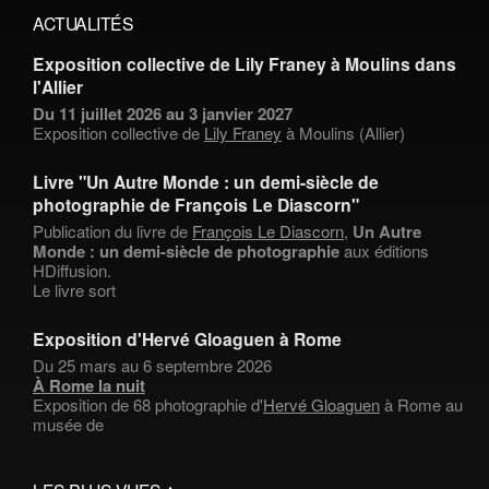
ACTUALITÉS
Exposition collective de Lily Franey à Moulins dans
l'Allier
Du 11 juillet 2026 au 3 janvier 2027
Exposition collective de
Lily Franey
à Moulins (Allier)
Livre "Un Autre Monde : un demi-siècle de
photographie de François Le Diascorn"
Publication du livre de
François Le Diascorn
,
Un Autre
Monde : un demi-siècle de photographie
aux éditions
HDiffusion.
Le livre sort
Exposition d'Hervé Gloaguen à Rome
Du 25 mars au 6 septembre 2026
À Rome la nuit
Exposition de 68 photographie d'
Hervé Gloaguen
à Rome au
musée de