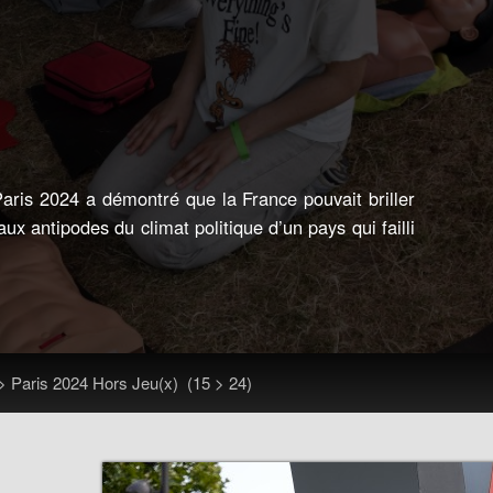
ris 2024 a démontré que la France pouvait briller
ux antipodes du climat politique d’un pays qui failli
>
Paris 2024 Hors Jeu(x)
(15 > 24)