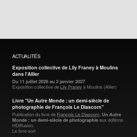
ACTUALITÉS
Exposition collective de Lily Franey à Moulins
dans l'Allier
Du 11 juillet 2026 au 3 janvier 2027
Exposition collective de
Lily Franey
à Moulins (Allier)
Livre "Un Autre Monde : un demi-siècle de
photographie de François Le Diascorn"
Publication du livre de
François Le Diascorn
,
Un Autre
Monde : un demi-siècle de photographie
aux éditions
HDiffusion.
Le livre sort