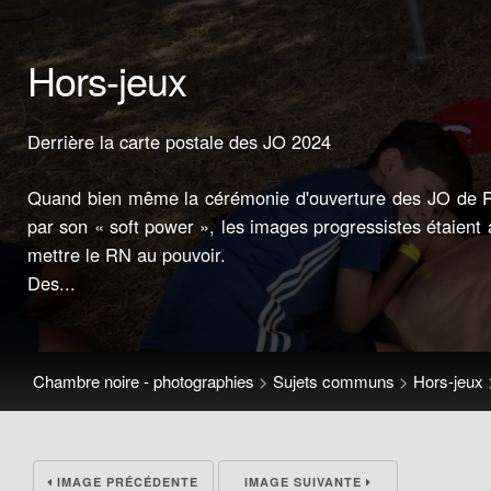
Hors-jeux
Derrière la carte postale des JO 2024
Quand bien même la cérémonie d'ouverture des JO de Pa
par son « soft power », les images progressistes étaient a
mettre le RN au pouvoir.
Des...
Chambre noire - photographies
>
Sujets communs
>
Hors-jeux
IMAGE PRÉCÉDENTE
IMAGE SUIVANTE