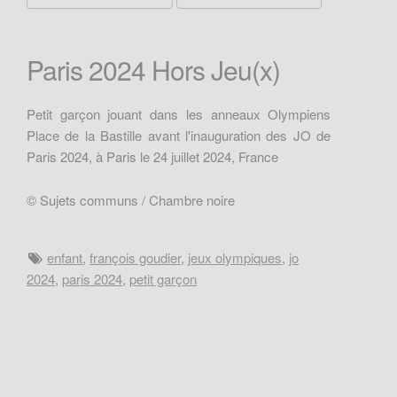
Paris 2024 Hors Jeu(x)
Petit garçon jouant dans les anneaux Olympiens
Place de la Bastille avant l'inauguration des JO de
Paris 2024, à Paris le 24 juillet 2024, France
© Sujets communs / Chambre noire
enfant
,
françois goudier
,
jeux olympiques
,
jo
2024
,
paris 2024
,
petit garçon