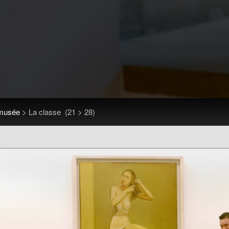
musée
>
La classe
(21 > 28)