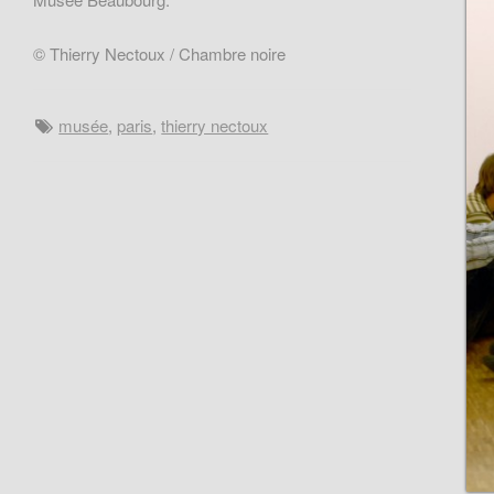
© Thierry Nectoux / Chambre noire
musée
,
paris
,
thierry nectoux