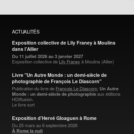
ACTUALITÉS
Exposition collective de Lily Franey à Moulins
dans l'Allier
Du 11 juillet 2026 au 3 janvier 2027
Exposition collective de
Lily Franey
à Moulins (Allier)
Livre "Un Autre Monde : un demi-siècle de
photographie de François Le Diascorn"
Publication du livre de
François Le Diascorn
,
Un Autre
Monde : un demi-siècle de photographie
aux éditions
HDiffusion.
Le livre sort
Exposition d'Hervé Gloaguen à Rome
Du 25 mars au 6 septembre 2026
À Rome la nuit