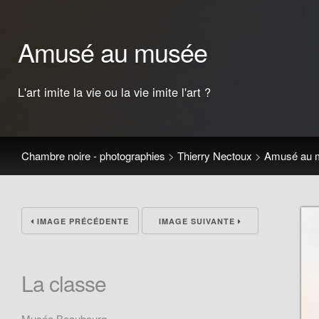
Amusé au musée
L'art imite la vie ou la vie imite l'art ?
Chambre noire - photographies
>
Thierry Nectoux
>
Amusé au 
IMAGE PRÉCÉDENTE
IMAGE SUIVANTE
La classe
Musée Beaubourg.