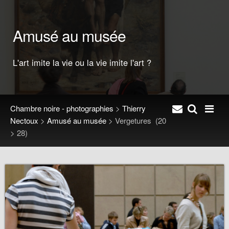
Amusé au musée
L'art imite la vie ou la vie imite l'art ?
Chambre noire - photographies
>
Thierry
Nectoux
>
Amusé au musée
>
Vergetures
(20
> 28)