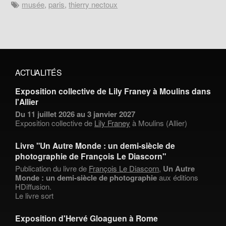
musée
,
paris
,
thierry nectoux
ACTUALITÉS
Exposition collective de Lily Franey à Moulins dans
l'Allier
Du 11 juillet 2026 au 3 janvier 2027
Exposition collective de
Lily Franey
à Moulins (Allier)
Livre "Un Autre Monde : un demi-siècle de
photographie de François Le Diascorn"
Publication du livre de
François Le Diascorn
,
Un Autre
Monde : un demi-siècle de photographie
aux éditions
HDiffusion.
Le livre sort
Exposition d'Hervé Gloaguen à Rome