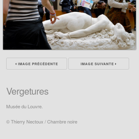
IMAGE PRÉCÉDENTE
IMAGE SUIVANTE
Vergetures
Musée du Louvre.
© Thierry Nectoux / Chambre noire