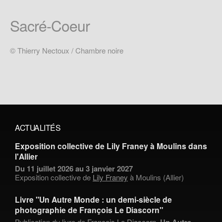
Sacré-Coeur
© Thierry Nectoux / Chambre noire
ACTUALITÉS
Exposition collective de Lily Franey à Moulins dans
l'Allier
Du 11 juillet 2026 au 3 janvier 2027
Exposition collective de
Lily Franey
à Moulins (Allier)
Livre "Un Autre Monde : un demi-siècle de
photographie de François Le Diascorn"
Publication du livre de
François Le Diascorn
,