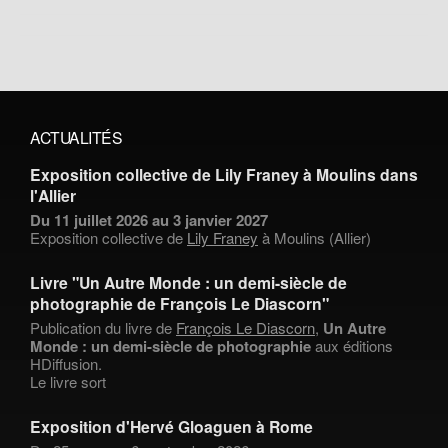
ACTUALITÉS
Exposition collective de Lily Franey à Moulins dans
l'Allier
Du 11 juillet 2026 au 3 janvier 2027
Exposition collective de
Lily Franey
à Moulins (Allier)
Livre "Un Autre Monde : un demi-siècle de
photographie de François Le Diascorn"
Publication du livre de
François Le Diascorn
,
Un Autre
Monde : un demi-siècle de photographie
aux éditions
HDiffusion.
Le livre sort
Exposition d'Hervé Gloaguen à Rome