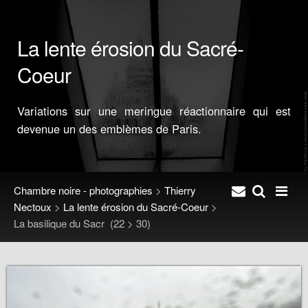
La lente érosion du Sacré-
Coeur
Variations sur une meringue réactionnaire qui est
devenue un des emblèmes de Paris.
Chambre noire - photographies
>
Thierry
Nectoux
>
La lente érosion du Sacré-Coeur
>
La basilique du Sacr
(22 > 30)