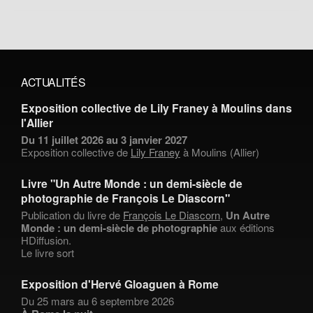
ACTUALITÉS
Exposition collective de Lily Franey à Moulins dans
l'Allier
Du 11 juillet 2026 au 3 janvier 2027
Exposition collective de
Lily Franey
à Moulins (Allier)
Livre "Un Autre Monde : un demi-siècle de
photographie de François Le Diascorn"
Publication du livre de
François Le Diascorn
,
Un Autre
Monde : un demi-siècle de photographie
aux éditions
HDiffusion.
Le livre sort
Exposition d'Hervé Gloaguen à Rome
Du 25 mars au 6 septembre 2026