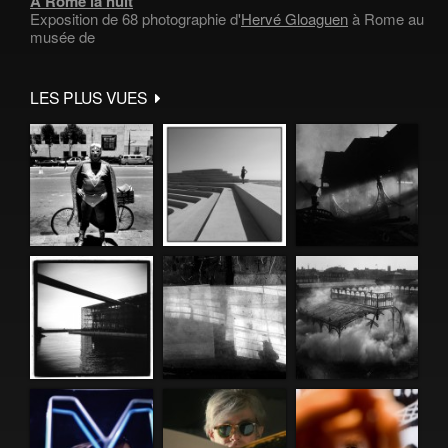
À Rome la nuit
Exposition de 68 photographie d'
Hervé Gloaguen
à Rome au
musée de
LES PLUS VUES