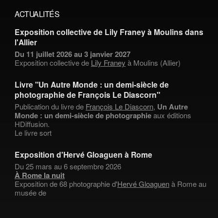
ACTUALITÉS
Exposition collective de Lily Franey à Moulins dans
l'Allier
Du 11 juillet 2026 au 3 janvier 2027
Exposition collective de
Lily Franey
à Moulins (Allier)
Livre "Un Autre Monde : un demi-siècle de
photographie de François Le Diascorn"
Publication du livre de
François Le Diascorn
,
Un Autre
Monde : un demi-siècle de photographie
aux éditions
HDiffusion.
Le livre sort
Exposition d'Hervé Gloaguen à Rome
Du 25 mars au 6 septembre 2026
À Rome la nuit
Exposition de 68 photographie d'
Hervé Gloaguen
à Rome au
musée de