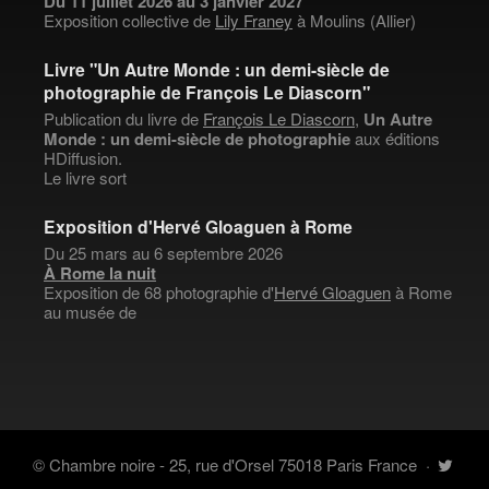
Du 11 juillet 2026 au 3 janvier 2027
Exposition collective de
Lily Franey
à Moulins (Allier)
Livre "Un Autre Monde : un demi-siècle de
photographie de François Le Diascorn"
Publication du livre de
François Le Diascorn
,
Un Autre
Monde : un demi-siècle de photographie
aux éditions
HDiffusion.
Le livre sort
Exposition d'Hervé Gloaguen à Rome
Du 25 mars au 6 septembre 2026
À Rome la nuit
Exposition de 68 photographie d'
Hervé Gloaguen
à Rome
au musée de
© Chambre noire - 25, rue d'Orsel 75018 Paris France
·