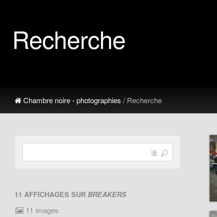
Recherche
Chambre noire - photographies
/ Recherche
11 AFFICHAGES SUR
BREAKERS
11 images