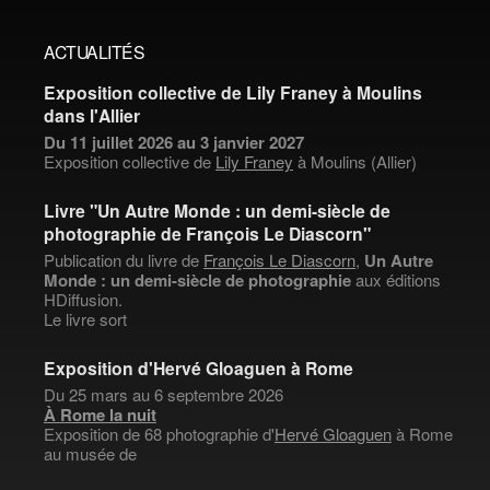
ACTUALITÉS
Exposition collective de Lily Franey à Moulins
dans l'Allier
Du 11 juillet 2026 au 3 janvier 2027
Exposition collective de
Lily Franey
à Moulins (Allier)
Livre "Un Autre Monde : un demi-siècle de
photographie de François Le Diascorn"
Publication du livre de
François Le Diascorn
,
Un Autre
Monde : un demi-siècle de photographie
aux éditions
HDiffusion.
Le livre sort
Exposition d'Hervé Gloaguen à Rome
Du 25 mars au 6 septembre 2026
À Rome la nuit
Exposition de 68 photographie d'
Hervé Gloaguen
à Rome
au musée de