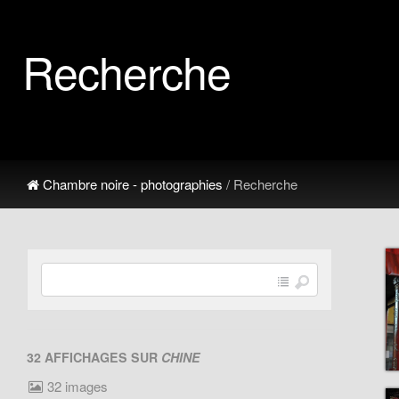
Recherche
Chambre noire - photographies
/ Recherche
32 AFFICHAGES SUR
CHINE
32 images