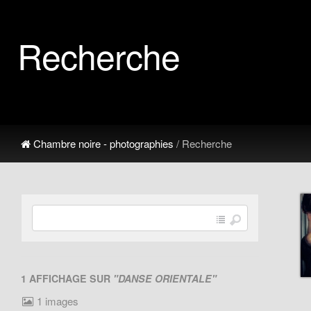
Recherche
Chambre noire - photographies
/ Recherche
1 AFFICHAGE SUR
"DANSE ORIENTALE"
1 images