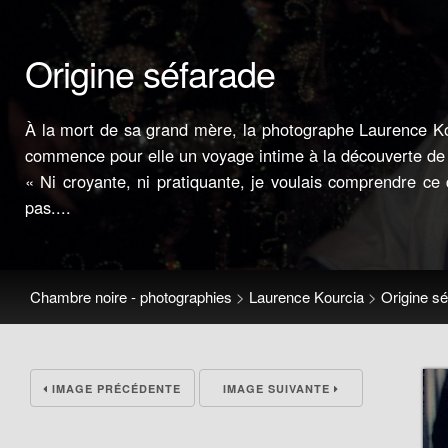
Origine séfarade
À la mort de sa grand mère, la photographe Laurence Kou
commence pour elle un voyage intime à la découverte d
« Ni croyante, ni pratiquante, je voulais comprendre ce 
pas....
Chambre noire - photographies
>
Laurence Kourcia
>
Origine s
IMAGE PRÉCÉDENTE
IMAGE SUIVANTE