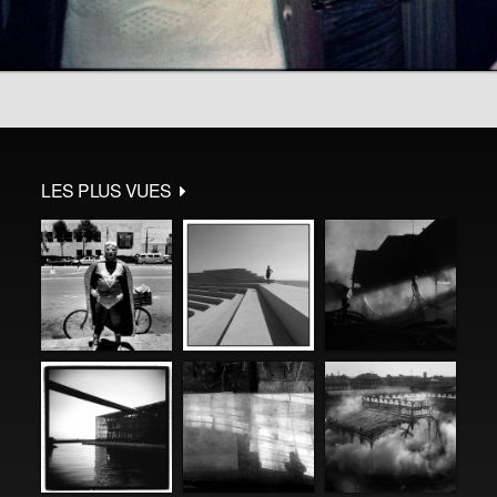
LES PLUS VUES