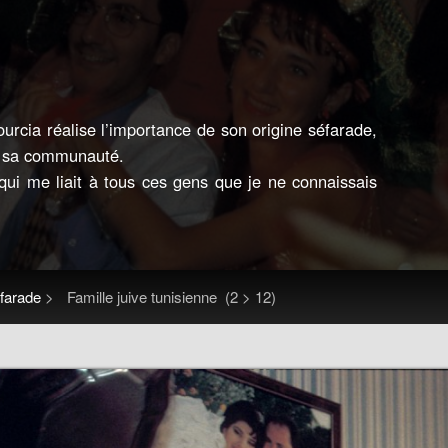
rcia réalise l’importance de son origine séfarade,
e sa communauté.
qui me liait à tous ces gens que je ne connaissais
éfarade
>
Famille juive tunisienne
(2 > 12)