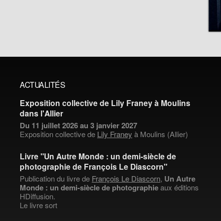
ACTUALITÉS
Exposition collective de Lily Franey à Moulins
dans l'Allier
Du 11 juillet 2026 au 3 janvier 2027
Exposition collective de
Lily Franey
à Moulins (Allier)
Livre "Un Autre Monde : un demi-siècle de
photographie de François Le Diascorn"
Publication du livre de
François Le Diascorn
,
Un Autre
Monde : un demi-siècle de photographie
aux éditions
HDiffusion.
Le livre sort