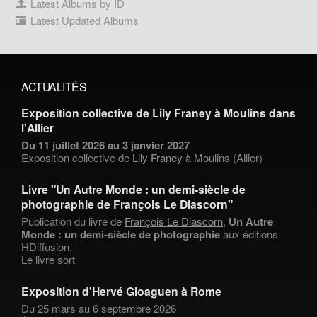
Latest Albums by ID
Latest Updated Albums
ACTUALITÉS
Exposition collective de Lily Franey à Moulins dans
l'Allier
Du 11 juillet 2026 au 3 janvier 2027
Exposition collective de
Lily Franey
à Moulins (Allier)
Livre "Un Autre Monde : un demi-siècle de
photographie de François Le Diascorn"
Publication du livre de
François Le Diascorn
,
Un Autre
Monde : un demi-siècle de photographie
aux éditions
HDiffusion.
Le livre sort
Exposition d'Hervé Gloaguen à Rome
Du 25 mars au 6 septembre 2026