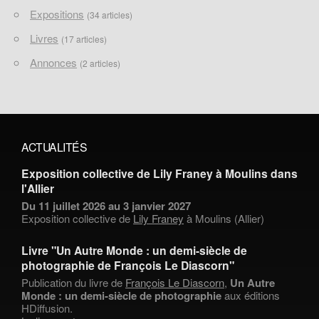
Expositions
(34 articles)
Livres
(17 articles)
Annonces
(2 articles)
ACTUALITÉS
Exposition collective de Lily Franey à Moulins dans
l'Allier
Du 11 juillet 2026 au 3 janvier 2027
Exposition collective de
Lily Franey
à Moulins (Allier)
Livre "Un Autre Monde : un demi-siècle de
photographie de François Le Diascorn"
Publication du livre de
François Le Diascorn
,
Un Autre
Monde : un demi-siècle de photographie
aux éditions
HDiffusion.