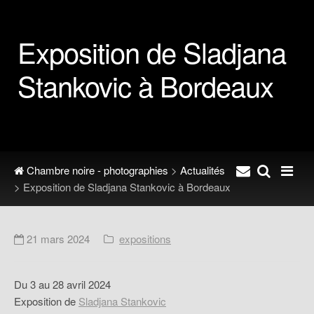
Exposition de Sladjana
Stankovic à Bordeaux
Chambre noire - photographies
>
Actualités
> Exposition de Sladjana Stankovic à Bordeaux
21 mars 2024
expositions
Du 3 au 28 avril 2024
Exposition de
Sladjana Stankovic