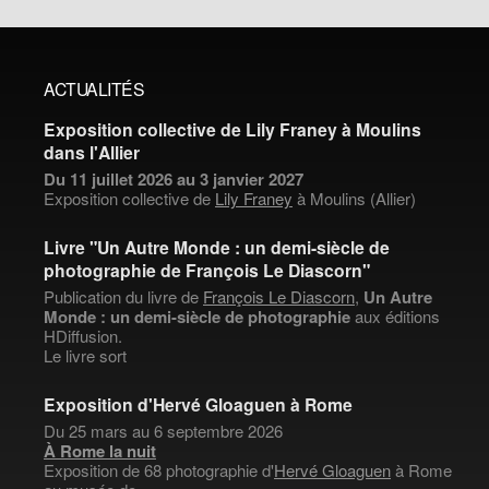
ACTUALITÉS
Exposition collective de Lily Franey à Moulins
dans l'Allier
Du 11 juillet 2026 au 3 janvier 2027
Exposition collective de
Lily Franey
à Moulins (Allier)
Livre "Un Autre Monde : un demi-siècle de
photographie de François Le Diascorn"
Publication du livre de
François Le Diascorn
,
Un Autre
Monde : un demi-siècle de photographie
aux éditions
HDiffusion.
Le livre sort
Exposition d'Hervé Gloaguen à Rome
Du 25 mars au 6 septembre 2026
À Rome la nuit
Exposition de 68 photographie d'
Hervé Gloaguen
à Rome