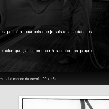
st peut-être pour cela que je suis à l’aise dans les
blables que j’ai commencé à raconter ma propre
ail
>
Le monde du travail
(20 > 46)