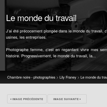
Le monde du travail
J’ai été précocement plongée dans le monde du travail, c’e
usines, les entreprises.
Photographe femme, c’est en regardant vivre mes sem
histoire. Progressivement, le monde du travail, la...
Chambre noire - photographies
>
Lily Franey
>
Le monde du trav
IMAGE PRÉCÉDENTE
IMAGE SUIVANTE