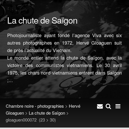
La chute de Saïgon
Photojournaliste ayant fondé l’agence Viva avec six
autres photographes en 1972, Hervé Gloaguen suit
de près l’actualité du Vietnam.
Le monde entier attend la chute de Saïgon, avec la
victoire des communistes vietnamiens. Le 30 avril
1975, les chars nord-vietnamiens entrent dans Saïgon
;...
Chambre noire - photographies
>
Hervé
Gloaguen
>
La chute de Saïgon
>
gloaguen000072
(23 > 30)