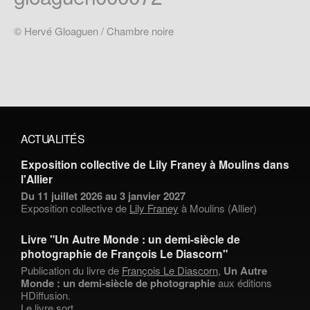
© Hervé Gloaguen / Chambre noire
ACTUALITÉS
Exposition collective de Lily Franey à Moulins dans
l'Allier
Du 11 juillet 2026 au 3 janvier 2027
Exposition collective de
Lily Franey
à Moulins (Allier)
Livre "Un Autre Monde : un demi-siècle de
photographie de François Le Diascorn"
Publication du livre de
François Le Diascorn
,
Un Autre
Monde : un demi-siècle de photographie
aux éditions
HDiffusion.
Le livre sort