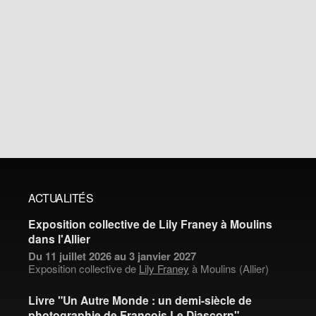
ACTUALITÉS
Exposition collective de Lily Franey à Moulins
dans l'Allier
Du 11 juillet 2026 au 3 janvier 2027
Exposition collective de
Lily Franey
à Moulins (Allier)
Livre "Un Autre Monde : un demi-siècle de
photographie de François Le Diascorn"