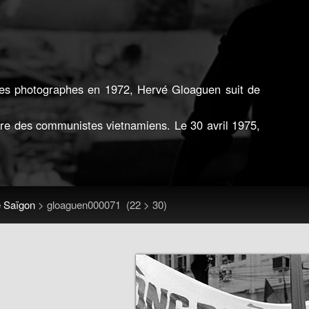
tres photographes en 1972, Hervé Gloaguen suit de
ire des communistes vietnamiens. Le 30 avril 1975,
e Saïgon
>
gloaguen000071
(22 > 30)