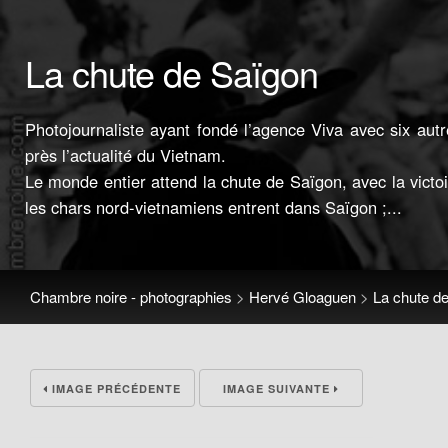
La chute de Saïgon
Photojournaliste ayant fondé l’agence Viva avec six au
près l’actualité du Vietnam.
Le monde entier attend la chute de Saïgon, avec la victo
les chars nord-vietnamiens entrent dans Saïgon ;...
Chambre noire - photographies
>
Hervé Gloaguen
>
La chute d
IMAGE PRÉCÉDENTE
IMAGE SUIVANTE