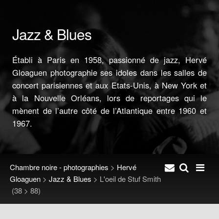
Jazz & Blues
Établi à Paris en 1958, passionné de jazz, Hervé
Gloaguen photographie ses idoles dans les salles de
concert parisiennes et aux Etats-Unis, à New York et
à la Nouvelle Orléans, lors de reportages qui le
mènent de l’autre côté de l’Atlantique entre 1960 et
1967.
Chambre noire - photographies
>
Hervé
Gloaguen
>
Jazz & Blues
>
L'oeil de Stuf Smith
(38 > 88)