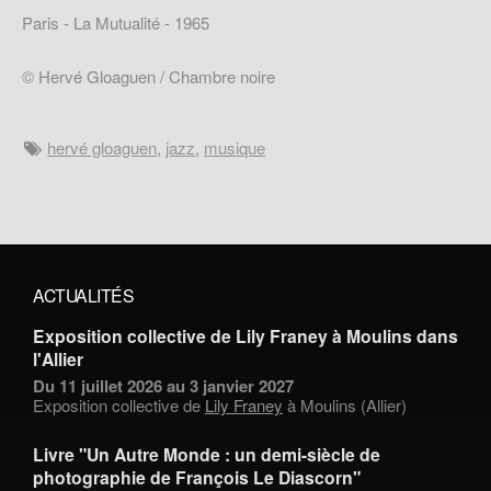
Paris - La Mutualité - 1965
© Hervé Gloaguen / Chambre noire
hervé gloaguen
,
jazz
,
musique
ACTUALITÉS
Exposition collective de Lily Franey à Moulins dans
l'Allier
Du 11 juillet 2026 au 3 janvier 2027
Exposition collective de
Lily Franey
à Moulins (Allier)
Livre "Un Autre Monde : un demi-siècle de
photographie de François Le Diascorn"