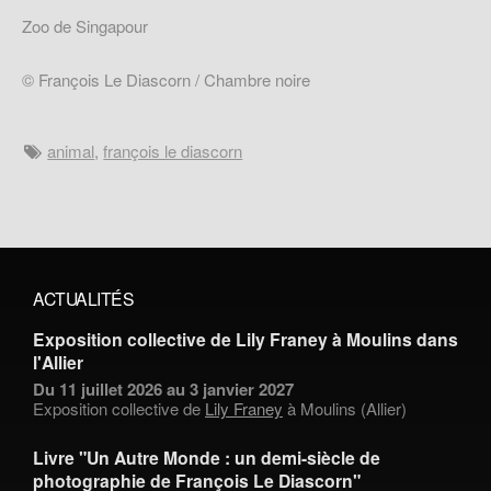
Zoo de Singapour
© François Le Diascorn / Chambre noire
animal
,
françois le diascorn
ACTUALITÉS
Exposition collective de Lily Franey à Moulins dans
l'Allier
Du 11 juillet 2026 au 3 janvier 2027
Exposition collective de
Lily Franey
à Moulins (Allier)
Livre "Un Autre Monde : un demi-siècle de
photographie de François Le Diascorn"