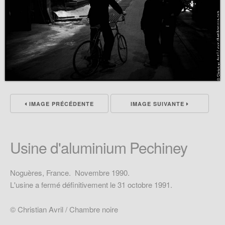
IMAGE PRÉCÉDENTE
IMAGE SUIVANTE
Usine d'aluminium Pechiney
Noguères, France. Novembre 1990.
L'usine a fermé définitivement le 31 octobre 1991.
© Christian Avril / Chambre noire