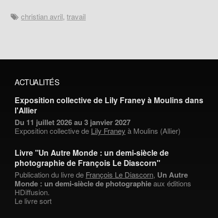
christian avril
,
travail
ACTUALITÉS
Exposition collective de Lily Franey à Moulins dans
l'Allier
Du 11 juillet 2026 au 3 janvier 2027
Exposition collective de
Lily Franey
à Moulins (Allier)
Livre "Un Autre Monde : un demi-siècle de
photographie de François Le Diascorn"
Publication du livre de
François Le Diascorn
,
Un Autre
Monde : un demi-siècle de photographie
aux éditions
HDiffusion.
Le livre sort