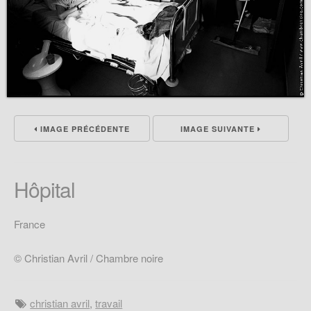
IMAGE PRÉCÉDENTE
IMAGE SUIVANTE
Hôpital
France
© Christian Avril / Chambre noire
christian avril
,
travail