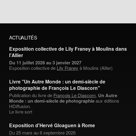
ACTUALITÉS
Exposition collective de Lily Franey à Moulins dans
l'Allier
Du 11 juillet 2026 au 3 janvier 2027
Exposition collective de
Lily Franey
à Moulins (Allier)
Livre "Un Autre Monde : un demi-siècle de
photographie de François Le Diascorn"
Publication du livre de
François Le Diascorn
,
Un Autre
Monde : un demi-siècle de photographie
aux éditions
HDiffusion.
Le livre sort
Exposition d'Hervé Gloaguen à Rome
Du 25 mars au 6 septembre 2026