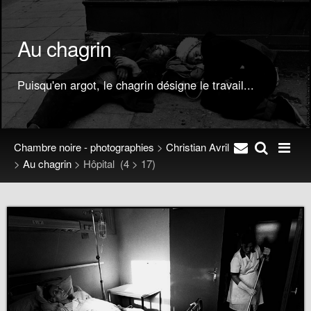
Au chagrin
Puisqu'en argot, le chagrin désigne le travail...
Chambre noire - photographies
>
Christian Avril
>
Au chagrin
>
Hôpital
(4 > 17)