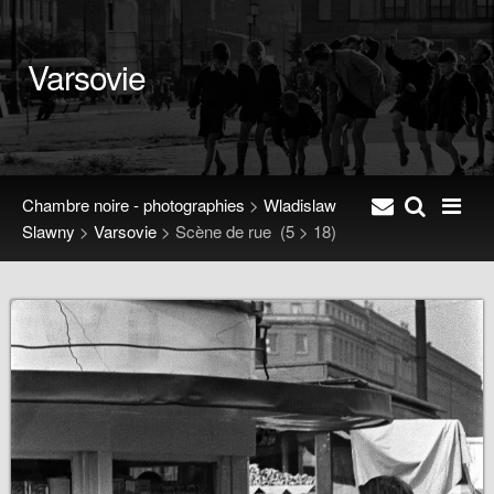
Varsovie
Chambre noire - photographies
>
Wladislaw
Slawny
>
Varsovie
>
Scène de rue
(5 > 18)