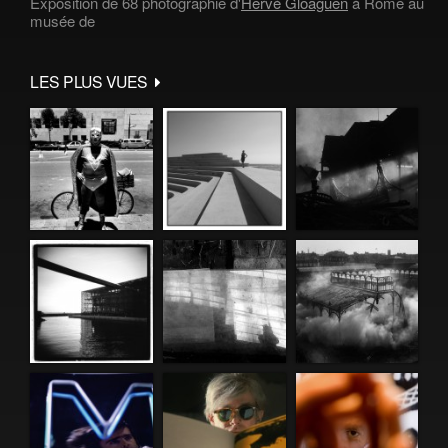
Exposition de 68 photographie d'
Hervé Gloaguen
à Rome au
musée de
LES PLUS VUES