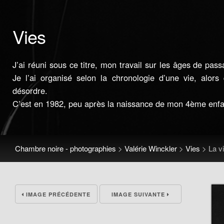
Vies
J’ai réuni sous ce titre, mon travail sur les âges de pass
Je l’ai organisé selon la chronologie d’une vie, alors 
désordre.
C’est en 1982, peu après la naissance de mon 4ème enfan
Chambre noire - photographies
>
Valérie Winckler
>
Vies
>
La v
IMAGE PRÉCÉDENTE
IMAGE SUIVANTE