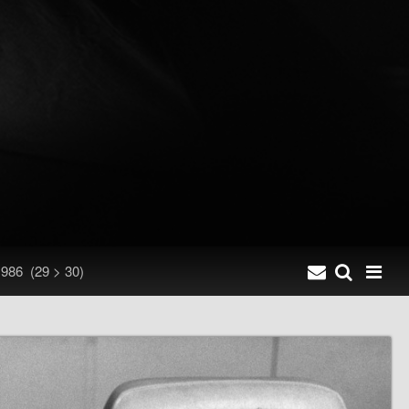
, 1986
(29 > 30)