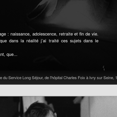
age : naissance, adolescence, retraite et fin de vie.
que dans la réalité j’ai traité ces sujets dans le
t, que...
ie du Service Long Séjour, de l'hôpital Charles Foix à Ivry sur Seine