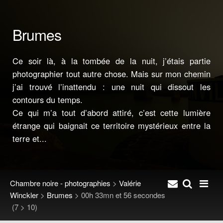
Brumes
Ce soir là, à la tombée de la nuit, j’étais partie
photographier tout autre chose. Mais sur mon chemin
j’ai trouvé l’inattendu : une nuit qui dissout les
contours du temps.
Ce qui m’a tout d’abord attiré, c’est cette lumière
étrange qui baignait ce territoire mystérieux entre la
terre et...
Chambre noire - photographies
>
Valérie
Winckler
>
Brumes
>
00h 33mn et 56 secondes
(7 > 10)