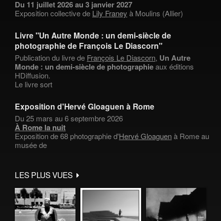
Du 11 juillet 2026 au 3 janvier 2027
Exposition collective de
Lily Franey
à Moulins (Allier)
Livre "Un Autre Monde : un demi-siècle de
photographie de François Le Diascorn"
Publication du livre de
François Le Diascorn
,
Un Autre
Monde : un demi-siècle de photographie
aux éditions
HDiffusion.
Le livre sort
Exposition d'Hervé Gloaguen à Rome
Du 25 mars au 6 septembre 2026
À Rome la nuit
Exposition de 68 photographie d'
Hervé Gloaguen
à Rome au
musée de
LES PLUS VUES