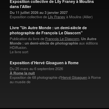
Exposition collective de Lily Franey à Moulins
dans l'Allier
Du 11 juillet 2026 au 3 janvier 2027
Exposition collective de
Lily Franey
à Moulins (Allier)
Livre "Un Autre Monde : un demi-siècle de
photographie de François Le Diascorn"
Publication du livre de
François Le Diascorn
,
Un Autre
Monde : un demi-siècle de photographie
aux éditions
HDiffusion.
Le livre sort
Exposition d'Hervé Gloaguen à Rome
Du 25 mars au 6 septembre 2026
À Rome la nuit
Exposition de 68 photographie d'
Hervé Gloaguen
à Rome
au musée de