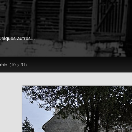
uelques autres...
rbie
(10 > 31)