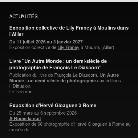
ACTUALITÉS
Exposition collective de Lily Franey à Moulins dans
l'Allier
Du 11 juillet 2026 au 3 janvier 2027
Exposition collective de
Lily Franey
à Moulins (Allier)
Livre "Un Autre Monde : un demi-siècle de
photographie de François Le Diascorn"
Publication du livre de
François Le Diascorn
,
Un Autre
Monde : un demi-siècle de photographie
aux éditions
HDiffusion.
Le livre sort
Exposition d'Hervé Gloaguen à Rome
Du 25 mars au 6 septembre 2026
À Rome la nuit
Exposition de 68 photographie d'
Hervé Gloaguen
à Rome au
musée de