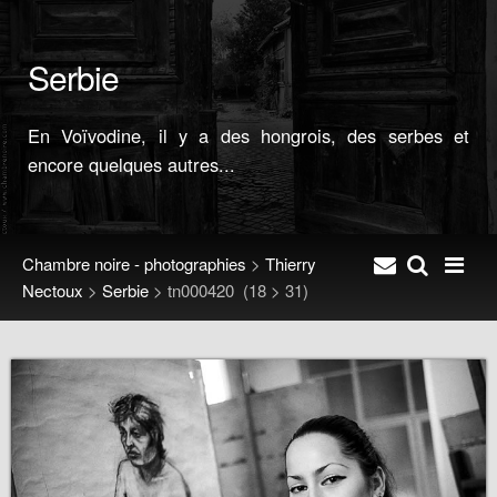
Serbie
En Voïvodine, il y a des hongrois, des serbes et
encore quelques autres...
Chambre noire - photographies
>
Thierry
Nectoux
>
Serbie
>
tn000420
(18 > 31)