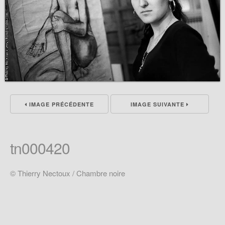
IMAGE PRÉCÉDENTE
IMAGE SUIVANTE
tn000420
© Thierry Nectoux / Chambre noire