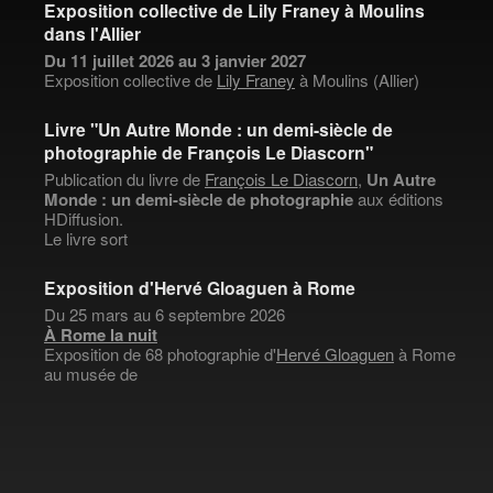
Exposition collective de Lily Franey à Moulins
dans l'Allier
Du 11 juillet 2026 au 3 janvier 2027
Exposition collective de
Lily Franey
à Moulins (Allier)
Livre "Un Autre Monde : un demi-siècle de
photographie de François Le Diascorn"
Publication du livre de
François Le Diascorn
,
Un Autre
Monde : un demi-siècle de photographie
aux éditions
HDiffusion.
Le livre sort
Exposition d'Hervé Gloaguen à Rome
Du 25 mars au 6 septembre 2026
À Rome la nuit
Exposition de 68 photographie d'
Hervé Gloaguen
à Rome
au musée de